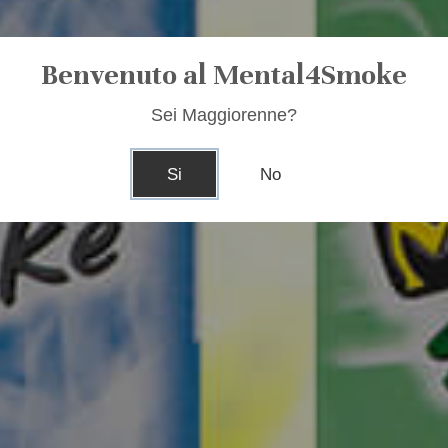
Benvenuto al Mental4Smoke
Sei Maggiorenne?
Si
No