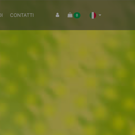
I
CONTATTI
0